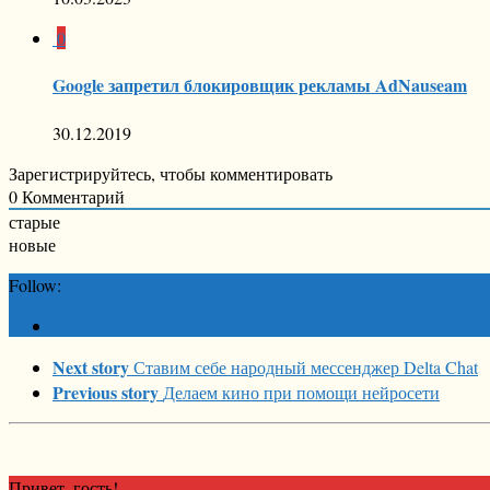
0
Google запретил блокировщик рекламы AdNauseam
30.12.2019
Зарегистрируйтесь, чтобы комментировать
0
Комментарий
старые
новые
Follow:
Next story
Ставим себе народный мессенджер Delta Chat
Previous story
Делаем кино при помощи нейросети
Привет, гость!