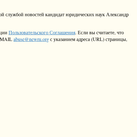
ной службой новостей кандидат юридических наук Александр
кции
Пользовательского Соглашения
. Если вы считаете, что
 EMAIL
abuse@newru.org
с указанием адреса (URL) страницы,