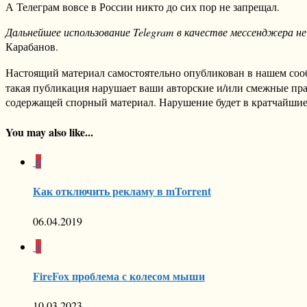
А Телеграм вовсе в России никто до сих пор не запрещал.
Дальнейшее использование Telegram в качестве мессенджера н
Карабанов.
Настоящий материал самостоятельно опубликован в нашем соо
такая публикация нарушает ваши авторские и/или смежные пр
содержащей спорный материал. Нарушение будет в кратчайшие
You may also like...
0
Как отключить рекламу в mTorrent
06.04.2019
1
FireFox проблема с колесом мыши
10.03.2023