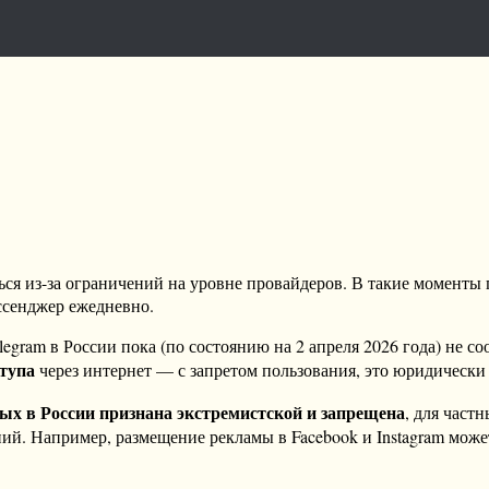
ься из-за ограничений на уровне провайдеров. В такие моменты 
ессенджер ежедневно.
am в России пока (по состоянию на 2 апреля 2026 года) не соо
ступа
через интернет — с запретом пользования, это юридически
ых в России признана экстремистской и запрещена
, для част
ий. Например, размещение рекламы в Facebook и Instagram може