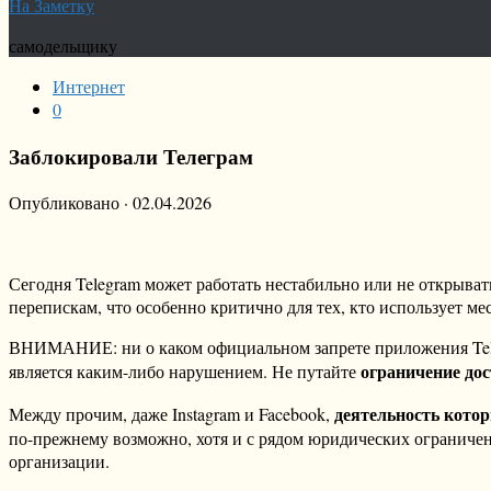
На Заметку
самодельщику
Интернет
0
Заблокировали Телеграм
Опубликовано
·
02.04.2026
Сегодня Telegram может работать нестабильно или не открыват
перепискам, что особенно критично для тех, кто использует м
ВНИМАНИЕ: ни о каком официальном запрете приложения Telegr
ограничение до
является каким-либо нарушением. Не путайте
деятельность котор
Между прочим, даже Instagram и Facebook,
по-прежнему возможно, хотя и с рядом юридических ограничен
организации.