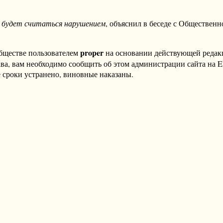
е будет считаться нарушением
, объяснил в беседе с Обществен
proper
бществе пользователем
на основании действующей реда
ава, вам необходимо сообщить об этом администрации сайта на
 сроки устранено, виновные наказаны.