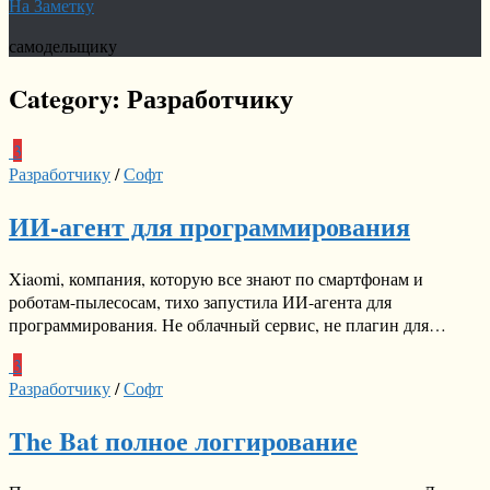
На Заметку
самодельщику
Category:
Разработчику
3
Разработчику
/
Софт
ИИ-агент для программирования
Xiaomi, компания, которую все знают по смартфонам и
роботам-пылесосам, тихо запустила ИИ-агента для
программирования. Не облачный сервис, не плагин для…
3
Разработчику
/
Софт
The Bat полное логгирование