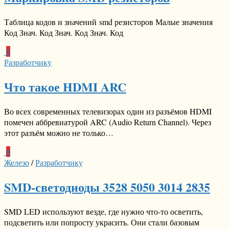
Таблица кодов и значений smd резисторов Малые значения
Код Знач. Код Знач. Код Знач. Код
0
Разработчику
Что такое HDMI ARC
Во всех современных телевизорах один из разъёмов HDMI
помечен аббревиатурой ARC (Audio Return Channel). Через
этот разъём можно не только…
0
Железо
/
Разработчику
SMD-светодиоды 3528 5050 3014 2835
SMD LED используют везде, где нужно что-то осветить,
подсветить или попросту украсить. Они стали базовым