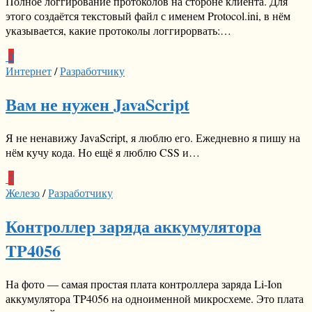
Полное логгирование протоколов на стороне клиента. Для
этого создаётся текстовый файл с именем Protocol.ini, в нём
указывается, какие протоколы логгирорвать:…
0
Интернет
/
Разработчику
Вам не нужен JavaScript
Я не ненавижу JavaScript, я люблю его. Ежедневно я пишу на
нём кучу кода. Но ещё я люблю CSS и…
7
Железо
/
Разработчику
Контроллер заряда аккумулятора
TP4056
На фото — самая простая плата контроллера заряда Li-Ion
аккумулятора TP4056 на одноименной микросхеме. Это плата