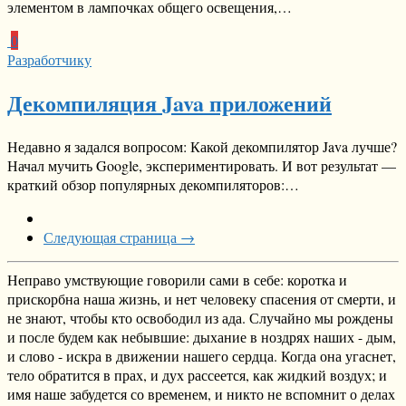
элементом в лампочках общего освещения,…
0
Разработчику
Декомпиляция Java приложений
Недавно я задался вопросом: Какой декомпилятор Java лучше?
Начал мучить Google, экспериментировать. И вот результат —
краткий обзор популярных декомпиляторов:…
Следующая страница →
Неправо умствующие говорили сами в себе: коротка и
прискорбна наша жизнь, и нет человеку спасения от смерти, и
не знают, чтобы кто освободил из ада. Случайно мы рождены
и после будем как небывшие: дыхание в ноздрях наших - дым,
и слово - искра в движении нашего сердца. Когда она угаснет,
тело обратится в прах, и дух рассеется, как жидкий воздух; и
имя наше забудется со временем, и никто не вспомнит о делах