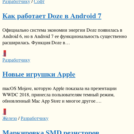
Разработчику
/
Софт
Как работает Doze в Android 7
Официально система экономии энергии Doze появилась в
Android 6, но в Android 7 ее функциональность существенно
расширилась. Функция Doze в…
6
Разработчику
Новые игрушки Apple
macOS Mojave, которую Apple показала на презентации
WWDC 2018, принесла пользователям темный режим,
обновленный Mac App Store и многое другое….
3
Железо
/
Разработчику
Маркировка SMD резисторов