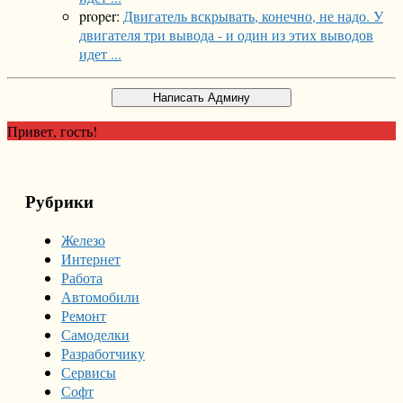
proper:
Двигатель вскрывать, конечно, не надо. У
двигателя три вывода - и один из этих выводов
идет ...
Привет, гость!
Рубрики
Железо
Интернет
Работа
Автомобили
Ремонт
Самоделки
Разработчику
Сервисы
Софт