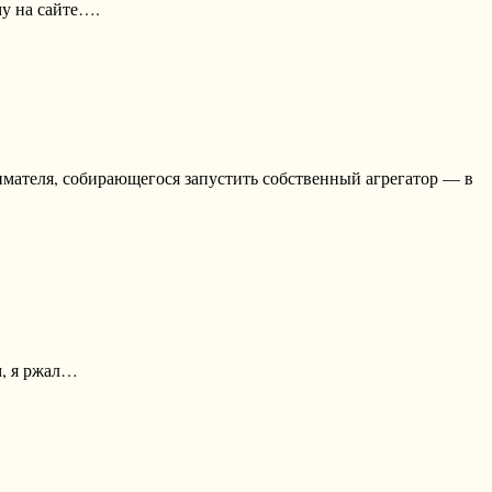
му на сайте….
мателя, собирающегося запустить собственный агрегатор — в
м, я ржал…