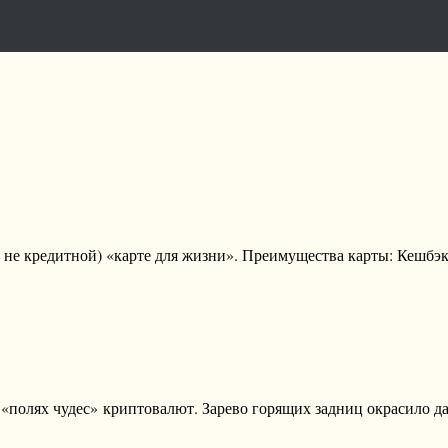
ь не кредитной) «карте для жизни». Преимущества карты: Кешбэ
«полях чудес» криптовалют. Зарево горящих задниц окрасило д