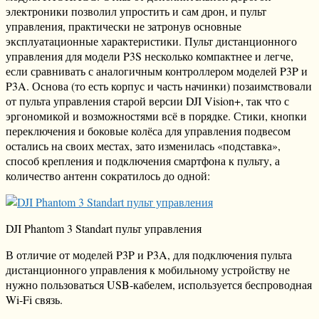
электроники позволил упростить и сам дрон, и пульт
управления, практически не затронув основные
эксплуатационные характеристики. Пульт дистанционного
управления для модели P3S несколько компактнее и легче,
если сравнивать с аналогичным контроллером моделей P3P и
P3A. Основа (то есть корпус и часть начинки) позаимствовали
от пульта управления старой версии DJI Vision+, так что с
эргономикой и возможностями всё в порядке. Стики, кнопки
переключения и боковые колёса для управления подвесом
остались на своих местах, зато изменилась «подставка»,
способ крепления и подключения смартфона к пульту, а
количество антенн сократилось до одной:
DJI Phantom 3 Standart пульт управления
В отличие от моделей P3P и P3A, для подключения пульта
дистанционного управления к мобильному устройству не
нужно пользоваться USB-кабелем, используется беспроводная
Wi-Fi связь.