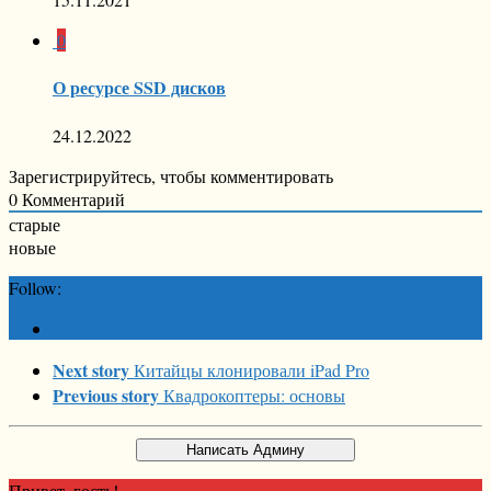
0
О ресурсе SSD дисков
24.12.2022
Зарегистрируйтесь, чтобы комментировать
0
Комментарий
старые
новые
Follow:
Next story
Китайцы клонировали iPad Pro
Previous story
Квадрокоптеры: основы
Привет, гость!