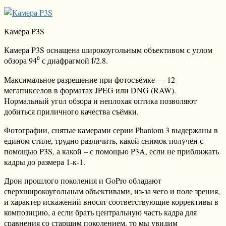
Камера P3S
Камера P3S оснащена широкоугольным объективом с углом
обзора 94⁰ с диафрагмой f/2.8.
Максимальное разрешение при фотосъёмке — 12
мегапикселов в форматах JPEG или DNG (RAW).
Нормальный угол обзора и неплохая оптика позволяют
добиться приличного качества съёмки.
Фотографии, снятые камерами серии Phantom 3 выдержаны в
едином стиле, трудно различить, какой снимок получен с
помощью P3S, а какой – с помощью P3A, если не приближать
кадры до размера 1-к-1.
Дрон прошлого поколения и GoPro обладают
сверхширокоугольным объективами, из-за чего и поле зрения,
и характер искажений вносят соответствующие коррективы в
композицию, а если брать центральную часть кадра для
сравнения со старшим поколением, то мы увидим