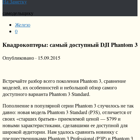
На Заметку
самодельщику
Железо
0
Квадрокоптеры: самый доступный DJI Phantom 3
Опубликовано
·
15.09.2015
Встречайте разбор всего поколения Phantom 3, сравнение
моделей, их особенностей и небольшой обзор самого
доступного варианта Phantom 3 Standard.
Пополнение в популярной серии Phantom 3 случилось не так
давно: новая модель Phantom 3 Standard (P3S), отличается от
своих «старших братьев» приемлемой ценой — $799 и
новыми характеристиками, сделавшими ее доступной для
широкой аудитории. Нам удалось сравнить новинку с
предшественниками Phantom 3 Professional (P3P) и Phantom 3