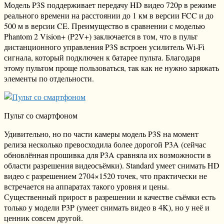
Модель P3S поддерживает передачу HD видео 720p в режиме
реального времени на расстоянии до 1 км в версии FCC и до
500 м в версии CE. Преимущество в сравнении с моделью
Phantom 2 Vision+ (P2V+) заключается в том, что в пульт
дистанционного управления P3S встроен усилитель Wi-Fi
сигнала, который подключен к батарее пульта. Благодаря
этому пультом проще пользоваться, так как не нужно заряжать
элементы по отдельности.
Пульт со смартфоном
Удивительно, но по части камеры модель P3S на момент
релиза несколько превосходила более дорогой P3A (сейчас
обновлённая прошивка для P3A сравняла их возможности в
области разрешения видеосъёмки). Standard умеет снимать HD
видео с разрешением 2704×1520 точек, что практически не
встречается на аппаратах такого уровня и цены.
Существенный прирост в разрешении и качестве съёмки есть
только у модели P3P (умеет снимать видео в 4K), но у неё и
ценник совсем другой.