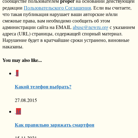
proper
сообществе пользователем
на основании действующей
редакции
Пользовательского Соглашения
. Если вы считаете,
что такая публикация нарушает ваши авторские и/или
смежные права, вам необходимо сообщить об этом
администрации сайта на EMAIL
abuse@newru.org
с указанием
адреса (URL) страницы, содержащей спорный материал.
Нарушение будет в кратчайшие сроки устранено, виновные
наказаны.
You may also like...
0
Какой телефон выбрать?
27.08.2015
14
Как правильно заряжать смартфон
15.11.2021