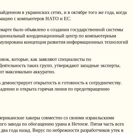
йденном в украинских сетях, и в октябре того же года, когда
ормацию с компьютеров НАТО и ЕС.
 марте было объявлено о создании государственной системы
 Национальный координационный центр по компьютерным
рмулирована концепция развития информационных технологий
вок, которые, как заявляют специалисты по
ятельность таких групп, утверждают западные эксперты,
ют максимально аккуратно.
а демонстрирует открытость и готовность к сотрудничеству.
падении и открыта горячая линия по предотвращению
американские хакеры совместно со своими израильскими
о завода по обогащению урана в Нетензе. Пятая часть всех
 два года назад. Вирус по небрежности разработчиков утек в