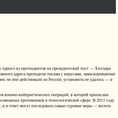
у одного из претендентов на президентский пост — Хиллари
тавного адреса приходили письма с вирусами, замаскированные
о ли они действовали из России, установить не удалось — и
гия военно-кибернетических операций, в которой прописана
 возможных противников в технологической сфере. В 2011 году
 и в ответ могут последовать самые суровые меры — вплоть