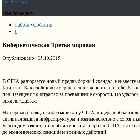
На Заметку
самодельщику
Работа
/
События
0
Кибернетическая Третья мировая
Опубликовано
·
05.10.2015
В США разгорается новый предвыборный скандал: неизвестные
Клинтон. Как сообщили американские эксперты по кибербезопа
под извещения о штрафах за превышение скорости. Но удалось
вряд ли удастся.
На первый взгляд, с киберзащитой у США, лидера в области вы
активная защита инфраструктуры и взаимодействие с союзника
Белый дом заявил, что любая кибератака против США и их сою
до экономических санкций и военных действий.