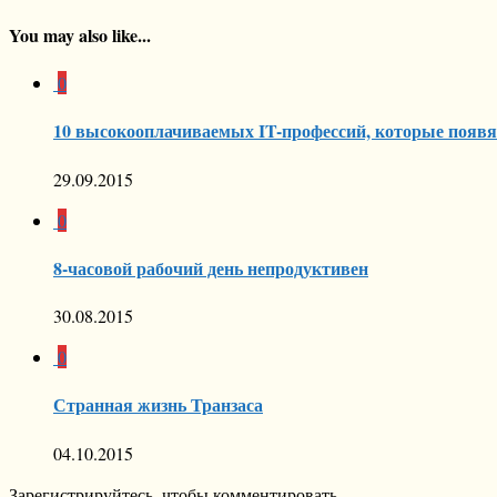
You may also like...
0
10 высокооплачиваемых IT-профессий, которые появят
29.09.2015
0
8-часовой рабочий день непродуктивен
30.08.2015
0
Странная жизнь Транзаса
04.10.2015
Зарегистрируйтесь, чтобы комментировать