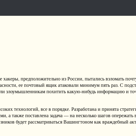
 хакеры, предположительно из России, пытались взломать почт
сности, ее почтовый ящик атаковали минимум пять раз. С подс
 ли злоумышленникам похитить какую-нибудь информацию и точн
соких технологий, все в порядке. Разработана и принята страте
ми, а также поставлена задача — на несколько шагов опережать
зников будет рассматриваться Вашингтоном как враждебный акт,