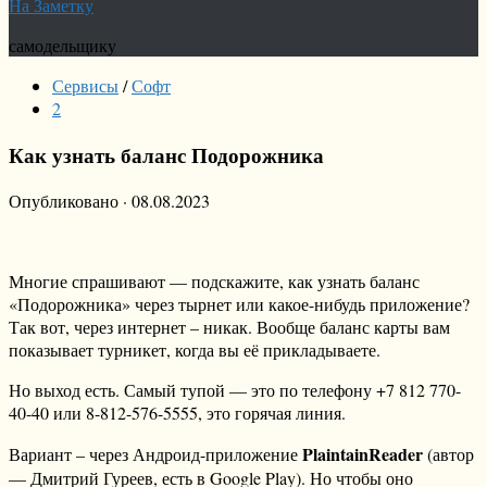
На Заметку
самодельщику
Сервисы
/
Софт
2
Как узнать баланс Подорожника
Опубликовано
·
08.08.2023
Многие спрашивают — подскажите, как узнать баланс
«Подорожника» через тырнет или какое-нибудь приложение?
Так вот, через интернет – никак. Вообще баланс карты вам
показывает турникет, когда вы её прикладываете.
Но выход есть. Самый тупой — это по телефону +7 812 770-
40-40 или 8-812-576-5555, это горячая линия.
PlaintainReader
Вариант – через Андроид-приложение
(автор
— Дмитрий Гуреев, есть в Google Play). Но чтобы оно