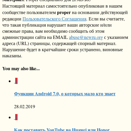
Настоящий материал самостоятельно опубликован в нашем
proper
сообществе пользователем
на основании действующей
редакции
Пользовательского Соглашения
. Если вы считаете,
что такая публикация нарушает ваши авторские и/или
смежные права, вам необходимо сообщить об этом
администрации сайта на EMAIL
abuse@newru.org
с указанием
адреса (URL) страницы, содержащей спорный материал.
Нарушение будет в кратчайшие сроки устранено, виновные
наказаны.
You may also like...
0
Функции Android 7.0, о которых мало кто знает
28.02.2019
0
Как поставить YouTube на Huawei или Honor