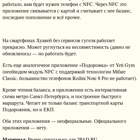
работало, вам будет нужен телефон с NFC. Через NFC это
приложение связывается с картой и считывает с нее баланс,
последнее пополнение и всё прочее.
На смартфонах Хуавей без сервисов гугеля работает
прекрасно. Может ругнуться на несовместимость (давно не
обновлялось) — но работать будет.
Есть еще аналогичное приложение «Подорожка» от Yeti Gym
(необходим модуль NFC с поддержкой технологии Mifare
Classic, большинство телефонов Redmi Note 8 Pro не работает).
Кроме чтения баланса, в приложении есть интерактивная
схема метро Санкт-Петербурга, и построение быстрого
маршрута. Читает не только баланс транспортной карты
Подорожник, но и ЕКП.
Оба этих приложения — неофициальные. Официального
приложения — нету.
Материал
: Proper специально для 2PAD.RU