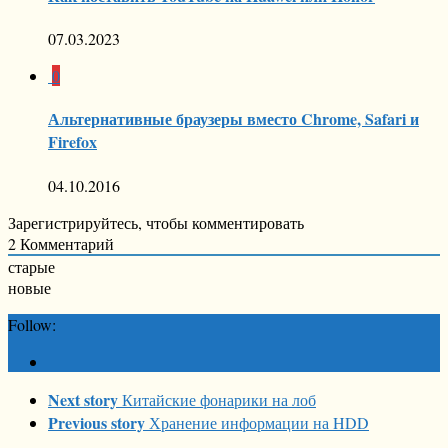
07.03.2023
0
Альтернативные браузеры вместо Chrome, Safari и
Firefox
04.10.2016
Зарегистрируйтесь, чтобы комментировать
2
Комментарий
старые
новые
Follow:
Next story
Китайские фонарики на лоб
Previous story
Хранение информации на HDD