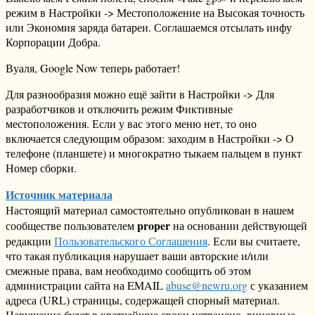
режим в Настройки -> Местоположение на Высокая точность
или Экономия заряда батареи. Соглашаемся отсылать инфу
Корпорации Добра.
Вуаля, Google Now теперь работает!
Для разнообразия можно ещё зайти в Настройки -> Для
разработчиков и отключить режим Фиктивные
местоположения. Если у вас этого меню нет, то оно
включается следующим образом: заходим в Настройки -> О
телефоне (планшете) и многократно тыкаем пальцем в пункт
Номер сборки.
Источник материала
Настоящий материал самостоятельно опубликован в нашем
proper
сообществе пользователем
на основании действующей
редакции
Пользовательского Соглашения
. Если вы считаете,
что такая публикация нарушает ваши авторские и/или
смежные права, вам необходимо сообщить об этом
администрации сайта на EMAIL
abuse@newru.org
с указанием
адреса (URL) страницы, содержащей спорный материал.
Нарушение будет в кратчайшие сроки устранено, виновные