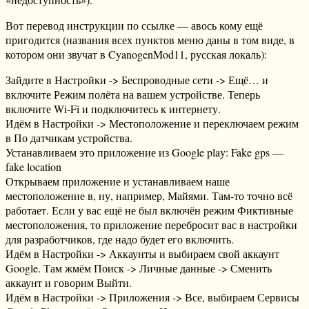
Вот перевод инструкции по ссылке — авось кому ещё
пригодится (названия всех пунктов меню даны в том виде, в
котором они звучат в CyanogenMod11, русская локаль):
Зайдите в Настройки -> Беспроводные сети -> Ещё… и
включите Режим полёта на вашем устройстве. Теперь
включите Wi-Fi и подключитесь к интернету.
Идём в Настройки -> Местоположение и переключаем режим
в По датчикам устройства.
Устанавливаем это приложение из Google play: Fake gps —
fake location
Открываем приложение и устанавливаем наше
местоположение в, ну, например, Майями. Там-то точно всё
работает. Если у вас ещё не был включён режим Фиктивные
местоположения, то приложение перебросит вас в настройки
для разработчиков, где надо будет его включить.
Идём в Настройки -> Аккаунты и выбираем свой аккаунт
Google. Там жмём Поиск -> Личные данные -> Сменить
аккаунт и говорим Выйти.
Идём в Настройки -> Приложения -> Все, выбираем Сервисы