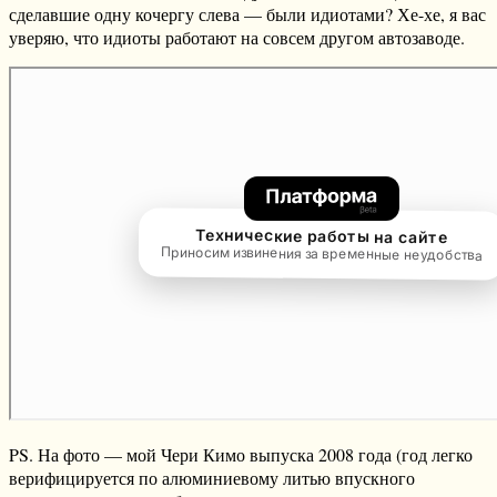
сделавшие одну кочергу слева — были идиотами? Хе-хе, я вас
уверяю, что идиоты работают на совсем другом автозаводе.
PS. На фото — мой Чери Кимо выпуска 2008 года (год легко
верифицируется по алюминиевому литью впускного