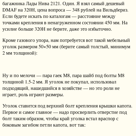
багажника Лады Нива 2121. Один. Я взял самый дешевый
DMAF на 320Н, цена вопроса — 348 рублей на Вильдбериз.
Если будете искать по каталогам — расстояние между
точками крепления в ненагруженном состоянии 450 мм. На
усилие больше 320Н не берите, даже это избыточно.
Кроме газового упора, нам потребуется вот такой мебельный
уголок размером 50×50 мм (берите самый толстый, минимум
2 мм толщиной):
Ну и по мелочи — пара гаек М8, пара шайб под болты М8
толщиной 1.5-2 мм. Я уголок не покупал, использовал
подходящий, нашедшийся в хозяйстве — но это роли не
играет, роль играют размеры.
Уголок ставится под верхний болт крепления крышки капота.
Первое и самое главное — надо просверлить отверстие под
болт таким образом, чтобы край уголка встал враспор с
боковым загибом петли капота, вот так: