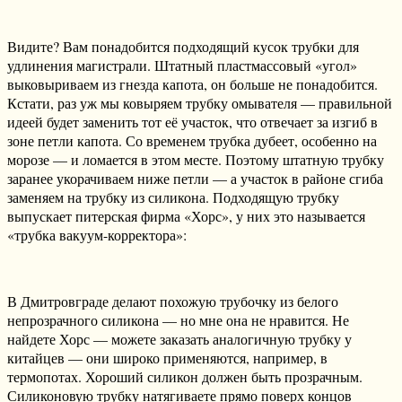
Видите? Вам понадобится подходящий кусок трубки для
удлинения магистрали. Штатный пластмассовый «угол»
выковыриваем из гнезда капота, он больше не понадобится.
Кстати, раз уж мы ковыряем трубку омывателя — правильной
идеей будет заменить тот её участок, что отвечает за изгиб в
зоне петли капота. Со временем трубка дубеет, особенно на
морозе — и ломается в этом месте. Поэтому штатную трубку
заранее укорачиваем ниже петли — а участок в районе сгиба
заменяем на трубку из силикона. Подходящую трубку
выпускает питерская фирма «Хорс», у них это называется
«трубка вакуум-корректора»:
В Дмитровграде делают похожую трубочку из белого
непрозрачного силикона — но мне она не нравится. Не
найдете Хорс — можете заказать аналогичную трубку у
китайцев — они широко применяются, например, в
термопотах. Хороший силикон должен быть прозрачным.
Силиконовую трубку натягиваете прямо поверх концов