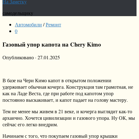
На Заметку
самодельщику
Автомобили
/
Ремонт
0
Газовый упор капота на Chery Kimo
Опубликовано
·
27.01.2025
В базе на Чери Кимо капот в открытом положении
удерживает обычная кочерга. Конструкция там грамотная, не
как на Ладе Веста, где при работе под капотом упор
постоянно выскакивает, и капот падает на голову мастеру.
Тем не менее мы живем в 21 веке, и кочерга выглядит как-то
архаично. Хочется цивилизации и газового упора. Ну ОК, мы
сейчас его легко внедрим.
Начинаем с того, что покупаем газовый упор крышки