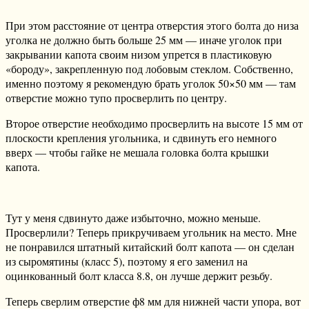
При этом расстояние от центра отверстия этого болта до низа
уголка не должно быть больше 25 мм — иначе уголок при
закрывании капота своим низом упрется в пластиковую
«бороду», закрепленную под лобовым стеклом. Собственно,
именно поэтому я рекомендую брать уголок 50×50 мм — там
отверстие можно тупо просверлить по центру.
Второе отверстие необходимо просверлить на высоте 15 мм от
плоскости крепления угольника, и сдвинуть его немного
вверх — чтобы гайке не мешала головка болта крышки
капота.
Тут у меня сдвинуто даже избыточно, можно меньше.
Просверлили? Теперь прикручиваем угольник на место. Мне
не понравился штатный китайский болт капота — он сделан
из сыромятины (класс 5), поэтому я его заменил на
оцинкованный болт класса 8.8, он лучше держит резьбу.
Теперь сверлим отверстие ф8 мм для нижней части упора, вот