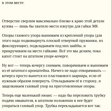
в этом месте:
Отверстие сверлим максимально близко к краю этой детали
кузова — лишь бы хватило места изнутри для гайки М8.
Опоры газового упора вынимаем из креплений упора (для
этого надо подковырнуть плоской отверткой пружинки, их
фиксирующие), подкладываем под них шайбы, и
прикручиваем на место гайками. Всё это мы делаем, пока
капот стоит на штатном упоре-кочерге.
Ну вот — теперь кочергу снимаем, поворачиваем и вынимаем
из её штатного кронштейна. Ничего не надо отворачивать —
кочерга просто вынется из пластикового шарнира, если её
нужным образом повернуть. Откладываем её в сторону, и
защелкиваем газовый упор на приготовленные опоры.
Теперь еще маленький нюанс — надо бы переложить трубку
подачи омывателя, в штатном положении в нее будет
упираться газовый упор. Трубка перекладывается вот так: