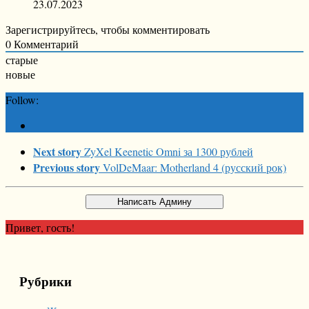
23.07.2023
Зарегистрируйтесь, чтобы комментировать
0
Комментарий
старые
новые
Follow:
Next story
ZyXel Keenetic Omni за 1300 рублей
Previous story
VolDeMaar: Motherland 4 (русский рок)
Привет, гость!
Рубрики