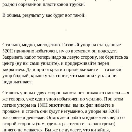
родной обрезанной пластиковой трубки.
В общем, результат у вас будет вот такой:
Стильно, модно, молодежно. Газовый упор на стандарные
320Н прилично избыточен, ну со временем он подсядет.
Закрывать капот теперь надо за левую сторону, не беритесь за
центр (ну вы сами увидите), и придерживайте перед
закрытием. Да и при открытии придерживайте — газовый
упор бодрый, крышку так гонит, что машина чуть ли не
подпрыгивает.
Ставить упоры с двух сторон капота нет никакого смысла — я
же говорю, уже один упор избыточен по усилию. При этом
легкие упоры на 180Н экзотичны, вы их фиг найдёте в
продаже, и стоить они будут негуманно, а упоры на 320Н —
массовые и дешевые. Опять же и работы вдвое меньше, и со
второй стороны (там, где как раз тесно из-за электрики)
ничего не мешается. Вы же не думаете, что китайцы,