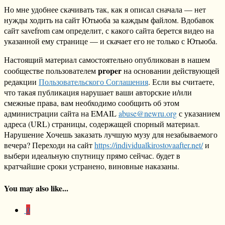
Но мне удобнее скачивать так, как я описал сначала — нет
нужды ходить на сайт Ютьюба за каждым файлом. Вдобавок
сайт savefrom сам определит, с какого сайта берется видео на
указанной ему странице — и скачает его не только с Ютьюба.
Настоящий материал самостоятельно опубликован в нашем
proper
сообществе пользователем
на основании действующей
редакции
Пользовательского Соглашения
. Если вы считаете,
что такая публикация нарушает ваши авторские и/или
смежные права, вам необходимо сообщить об этом
администрации сайта на EMAIL
abuse@newru.org
с указанием
адреса (URL) страницы, содержащей спорный материал.
Нарушение Хочешь заказать лучшую музу для незабываемого
вечера? Переходи на сайт
https://individualkirostovaafter.net/
и
выбери идеальную спутницу прямо сейчас. будет в
кратчайшие сроки устранено, виновные наказаны.
You may also like...
0