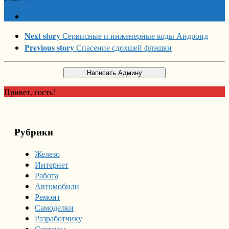
Next story
Сервисные и инженерные коды Андроид
Previous story
Спасение сдохшей флэшки
Привет, гость!
Рубрики
Железо
Интернет
Работа
Автомобили
Ремонт
Самоделки
Разработчику
Сервисы