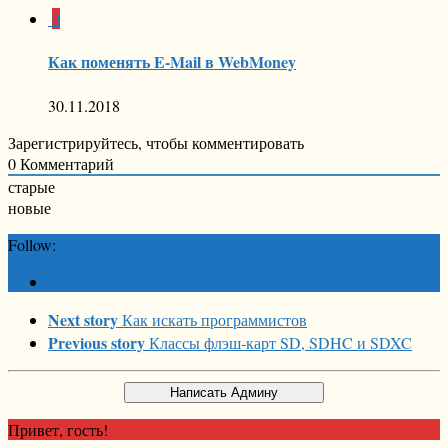
0
Как поменять E-Mail в WebMoney
30.11.2018
Зарегистрируйтесь, чтобы комментировать
0
Комментарий
старые
новые
Follow:
Next story
Как искать программистов
Previous story
Классы флэш-карт SD, SDHC и SDXC
Привет, гость!