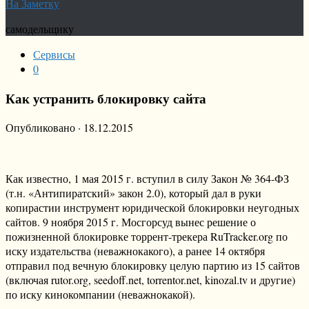
На Заметку
самодельщику
Сервисы
0
Как устранить блокировку сайта
Опубликовано
·
18.12.2015
Как известно, 1 мая 2015 г. вступил в силу Закон № 364-ФЗ
(т.н. «Антипиратский» закон 2.0), который дал в руки
копирастии инструмент юридической блокировки неугодных
сайтов. 9 ноября 2015 г. Мосгорсуд вынес решение о
пожизненной блокировке торрент-трекера RuTracker.org по
иску издательства (неважнокакого), а ранее 14 октября
отправил под вечную блокировку целую партию из 15 сайтов
(включая rutor.org, seedoff.net, torrentor.net, kinozal.tv и другие)
по иску кинокомпании (неважнокакой).