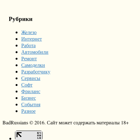
Рубрики
Железо
Интернет
Работа
Автомобили
Ремонт
Самоделки
Разработчику
Сервисы
Софт
Фриланс
Бизнес
События
Разное
BadRussians © 2016. Сайт может содержать материалы 18+