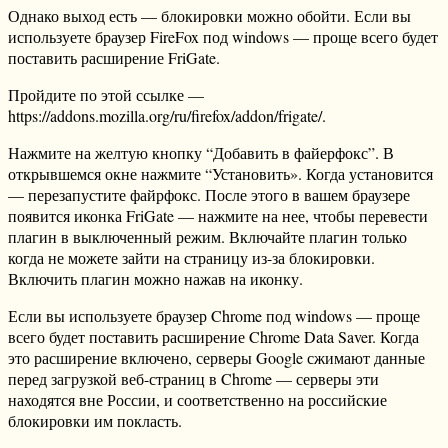
Однако выход есть — блокировки можно обойти. Если вы
используете браузер FireFox под windows — проще всего будет
поставить расширение FriGate.
Пройдите по этой ссылке —
https://addons.mozilla.org/ru/firefox/addon/frigate/.
Нажмите на желтую кнопку “Добавить в файерфокс”. В
открывшемся окне нажмите “Установить». Когда установится
— перезапустите файрфокс. После этого в вашем браузере
появится иконка FriGate — нажмите на нее, чтобы перевести
плагин в выключенный режим. Включайте плагин только
когда не можете зайти на страницу из-за блокировки.
Включить плагин можно нажав на иконку.
Если вы используете браузер Chrome под windows — проще
всего будет поставить расширение Chrome Data Saver. Когда
это расширение включено, серверы Google сжимают данные
перед загрузкой веб-страниц в Chrome — серверы эти
находятся вне России, и соответственно на российские
блокировки им покласть.