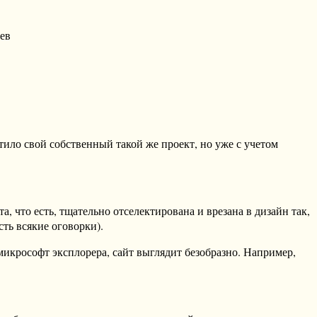
ев
тило свой собственный такой же проект, но уже с учетом
 что есть, тщательно отселектирована и врезана в дизайн так,
сть всякие оговорки).
микрософт эксплорера, сайт выглядит безобразно. Например,