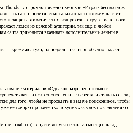
arThunder, с огромной зеленой кнопкой «Играть бесплатно»,
я делать сайт с политической аналитикой похожим на сайт
стоит запрет автоматических редиректов, загрузка основного
дражает людей из целевой аудитории, так еще и любой
цам сайта приходится вкачивать дополнительные деньги в
хуже — кроме желтухи, на подобный сайт он обычно выдает
пользование материалов «Однако» разрешено только с
ерепечатывать, а незаконопослушные перестали ставить ссылку
ки) для того, чтобы не проседать в выдаче поисковиков, чтобы
я уже не говорю про качество покупных ссылок по сравнению с
нии» (nalin.ru), запустившемся несколько месяцев назад: