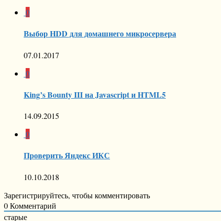
0
Выбор HDD для домашнего микросервера
07.01.2017
0
King’s Bounty III на Javascript и HTML5
14.09.2015
0
Проверить Яндекс ИКС
10.10.2018
Зарегистрируйтесь, чтобы комментировать
0
Комментарий
старые