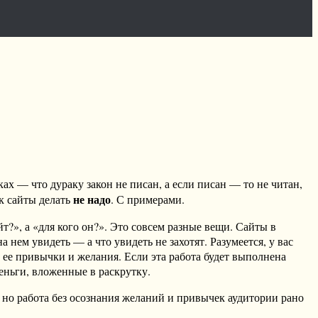
ках — что дураку закон не писан, а если писан — то не читан,
не надо
ак сайты делать
. С примерами.
йт?», а «для кого он?». Это совсем разные вещи. Сайты в
 нем увидеть — а что увидеть не захотят. Разумеется, у вас
 ее привычки и желания. Если эта работа будет выполнена
еньги, вложенные в раскрутку.
 но работа без осознания желаний и привычек аудитории рано