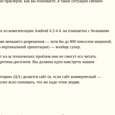
и браузеров, как вы понимаете, в такой ситуации смешно
х из комплектации Android 4.2-4.4, на планшетах с большими
нами меньшего разрешения — хотя бы до 800 пикселов шириной,
 в вертикальной ориентации) — вообще супер.
 из-за технических проблем они не смогут его читать.
с ретина-дисплеем. Вы должны идти навстречу вашим
иторию (ЦА) делается сайт (и, если сайт коммерческий —
олее ясно понимать, что же надо этим людям.