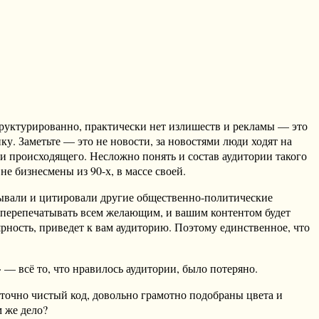
структурированно, практически нет излишеств и рекламы — это
. Заметьте — это не новости, за новостями люди ходят на
и происходящего. Несложно понять и состав аудитории такого
е бизнесмены из 90-х, в массе своей.
атывали и цитировали другие общественно-политические
 перепечатывать всем желающим, и вашим контентом будет
ярность, приведет к вам аудиторию. Поэтому единственное, что
 — всё то, что нравилось аудитории, было потеряно.
аточно чистый код, довольно грамотно подобраны цвета и
м же дело?