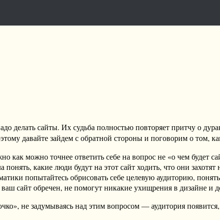
надо делать сайты. Их судьба полностью повторяет притчу о дура
Поэтому давайте зайдем с обратной стороны и поговорим о том, к
но как можно точнее ответить себе на вопрос не «о чем будет са
онять, какие люди будут на этот сайт ходить, что они захотят на
ематики попытайтесь обрисовать себе целевую аудиторию, понять
ваш сайт обречен, не помогут никакие ухищрения в дизайне и д
очко», не задумываясь над этим вопросом — аудитория появится,