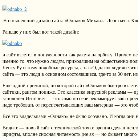
Это нынешний дизайн сайта «Однако» Михаила Леонтьева. Клик
Раньше у них был вот такой дизайн:
и сайт взлетел в популярности как ракета на орбиту. Причем н
именно то, что нужно людям, приходящим на общественно-поли
Ленту.Ру и тому подобные ресурсы, а на «Однако» ходили чита
сайта — это люди в основном состоявшиеся, где-то за 30 лет, 
Еще одной причиной, по которой сайт «Однако» быстро взлете
сайтики, рангом пониже. Это классика вирусной рекламы — п
заполонен Интернет — что само по себе рекламирует ваш проект
надо требовать от перепечатывающих ваш материал — это чтобы
Всё это владельцами «Однако» не было осознано. И когда они 
Видите — новый сайт с технической точки зрения сделан непло
шрифты, вполне сносная читаемость (не ах — но бывает много х