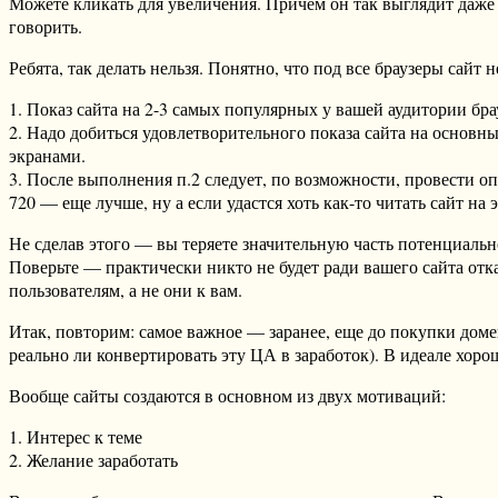
Можете кликать для увеличения. Причем он так выглядит даже 
говорить.
Ребята, так делать нельзя. Понятно, что под все браузеры сайт 
1. Показ сайта на 2-3 самых популярных у вашей аудитории бра
2. Надо добиться удовлетворительного показа сайта на основн
экранами.
3. После выполнения п.2 следует, по возможности, провести 
720 — еще лучше, ну а если удастся хоть как-то читать сайт 
Не сделав этого — вы теряете значительную часть потенциально
Поверьте — практически никто не будет ради вашего сайта от
пользователям, а не они к вам.
Итак, повторим: самое важное — заранее, еще до покупки доме
реально ли конвертировать эту ЦА в заработок). В идеале хор
Вообще сайты создаются в основном из двух мотиваций:
1. Интерес к теме
2. Желание заработать