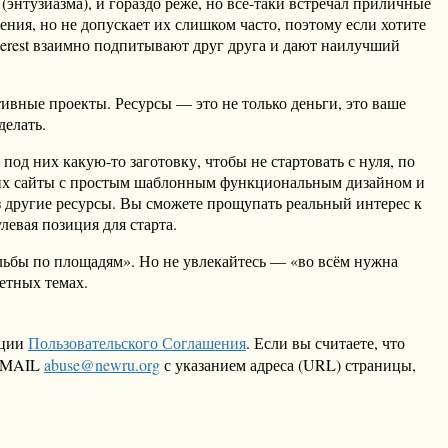
энтузиазма), и гораздо реже, но всё-таки встречал приличные
ия, но не допускает их слишком часто, поэтому если хотите
nterest взаимно подпитывают друг друга и дают наилучший
ивные проекты. Ресурсы — это не только деньги, это ваше
делать.
под них какую-то заготовку, чтобы не стартовать с нуля, по
 них сайты с простым шаблонным функциональным дизайном и
 другие ресурсы. Вы сможете прощупать реальный интерес к
левая позиция для старта.
льбы по площадям». Но не увлекайтесь — «во всём нужна
етных темах.
кции
Пользовательского Соглашения
. Если вы считаете, что
 EMAIL
abuse@newru.org
с указанием адреса (URL) страницы,