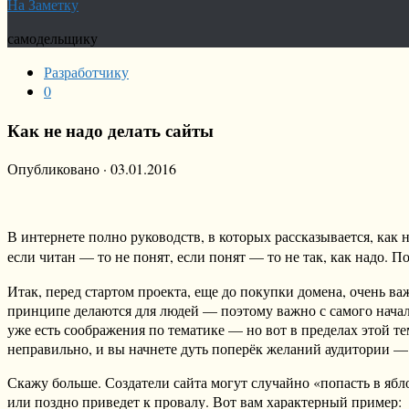
На Заметку
самодельщику
Разработчику
0
Как не надо делать сайты
Опубликовано
·
03.01.2016
В интернете полно руководств, в которых рассказывается, как 
если читан — то не понят, если понят — то не так, как надо. 
Итак, перед стартом проекта, еще до покупки домена, очень важ
принципе делаются для людей — поэтому важно с самого начала п
уже есть соображения по тематике — но вот в пределах этой т
неправильно, и вы начнете дуть поперёк желаний аудитории — 
Скажу больше. Создатели сайта могут случайно «попасть в ябл
или поздно приведет к провалу. Вот вам характерный пример: