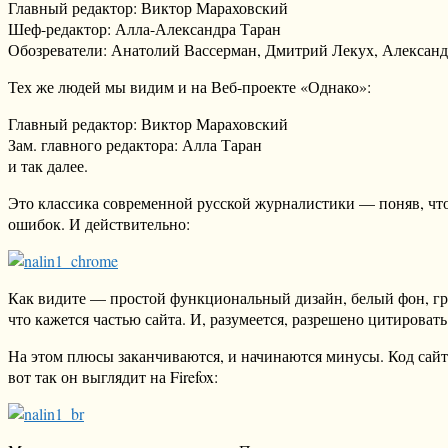
Главный редактор: Виктор Мараховский
Шеф-редактор: Алла-Александра Таран
Обозреватели: Анатолий Вассерман, Дмитрий Лекух, Александ
Тех же людей мы видим и на Веб-проекте «Однако»:
Главный редактор: Виктор Мараховский
Зам. главного редактора: Алла Таран
и так далее.
Это классика современной русской журналистики — поняв, что 
ошибок. И действительно:
Как видите — простой функциональный дизайн, белый фон, грам
что кажется частью сайта. И, разумеется, разрешено цитировать
На этом плюсы заканчиваются, и начинаются минусы. Код сайта
вот так он выглядит на Firefox: