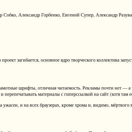
р Собко, Александр Горбенко, Евгений Супер, Александр Разува
проект загибается, основное ядро творческого коллектива запус
отные шрифты, отличная читаемость. Рекламы почти нет — а та,
 и перепечатывать материалы с гиперссылкой на сайт (хотя там е
 ужасен, и на всех браузерах, кроме хрома и, видимо, мёртвого 