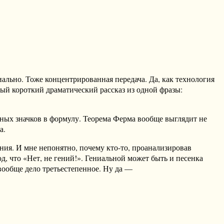
ально. Тоже концентрированная передача. Да, как технология
ый короткий драматический рассказ из одной фразы:
очных значков в формулу. Теорема Ферма вообще выглядит не
а.
ния. И мне непонятно, почему кто-то, проанализировав
, что «Нет, не гений!». Гениальной может быть и песенка
 вообще дело третьестепенное. Ну да —