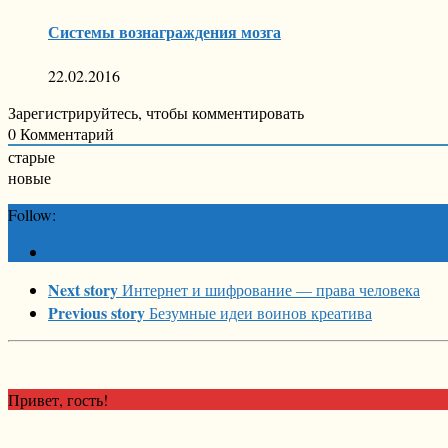
Системы вознаграждения мозга
22.02.2016
Зарегистрируйтесь, чтобы комментировать
0
Комментарий
старые
новые
Follow:
Next story
Интернет и шифрование — права человека
Previous story
Безумные идеи воинов креатива
Привет, гость!