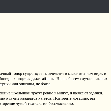
бычный топор существует тысячелетия в малоизменном виде, и
Иногда их поделия даже забавны. Но, в общеем случае, никаких
 фрики или эпигоны, не более.
нешние школьники тратят ровно 5 минут, и щёлкают задачки,
ию о сумме квадратов катетов. Повторить новацию, раз
овторение чужой технологии бессмысленно.