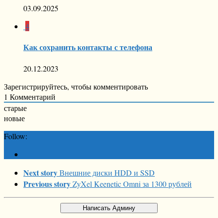
03.09.2025
4
Как сохранить контакты с телефона
20.12.2023
Зарегистрируйтесь, чтобы комментировать
1
Комментарий
старые
новые
Follow:
Next story
Внешние диски HDD и SSD
Previous story
ZyXel Keenetic Omni за 1300 рублей