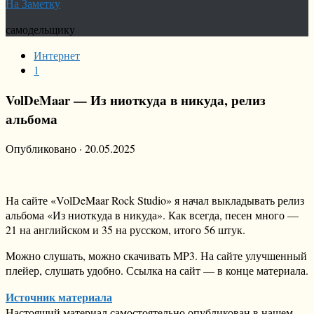
На Заметку
самодельщику
Интернет
1
VolDeMaar — Из ниоткуда в никуда, релиз
альбома
Опубликовано
·
20.05.2025
На сайте «VolDeMaar Rock Studio» я начал выкладывать релиз
альбома «Из ниоткуда в никуда». Как всегда, песен много —
21 на английском и 35 на русском, итого 56 штук.
Можно слушать, можно скачивать MP3. На сайте улучшенный
плейер, слушать удобно. Ссылка на сайт — в конце материала.
Источник материала
Настоящий материал самостоятельно опубликован в нашем