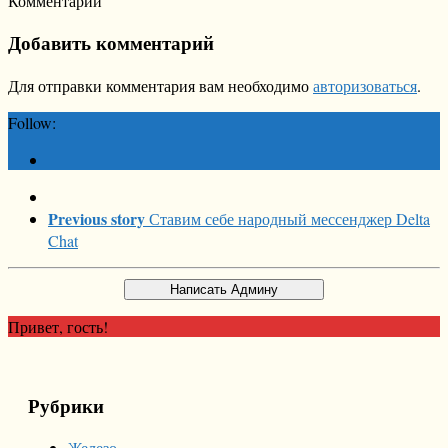
Комментарии
Добавить комментарий
Для отправки комментария вам необходимо
авторизоваться
.
Follow:
Previous story
Ставим себе народный мессенджер Delta
Chat
Привет, гость!
Рубрики
Железо