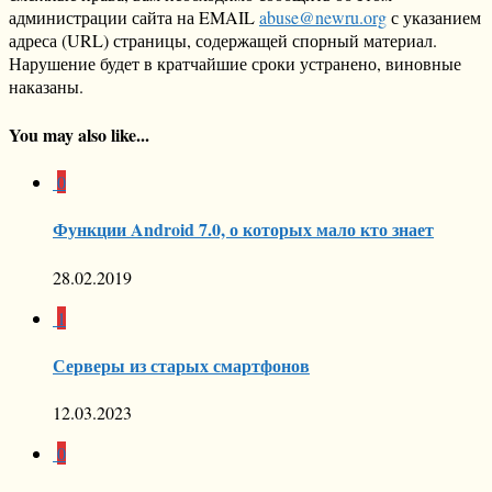
администрации сайта на EMAIL
abuse@newru.org
с указанием
адреса (URL) страницы, содержащей спорный материал.
Нарушение будет в кратчайшие сроки устранено, виновные
наказаны.
You may also like...
0
Функции Android 7.0, о которых мало кто знает
28.02.2019
1
Серверы из старых смартфонов
12.03.2023
0