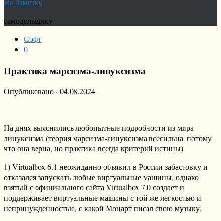
На Заметку
самодельщику
Софт
0
Практика марсизма-линуксизма
Опубликовано
·
04.08.2024
На днях выяснились любопытные подробности из мира
линуксизма (теория марсизма-линуксизма всесильна, потому
что она верна, но практика всегда критерий истины):
1) Virtualbox 6.1 неожиданно объявил в России забастовку и
отказался запускать любые виртуальные машины, однако
взятый с официального сайта Virtualbox 7.0 создает и
поддерживает виртуальные машины с той же легкостью и
непринужденностью, с какой Моцарт писал свою музыку.