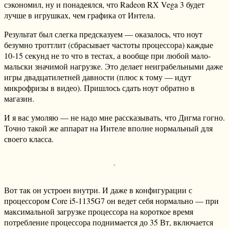
сэкономил, ну и понадеялся, что Radeon RX Vega 3 будет
лучше в игрушках, чем графика от Интела.
Результат был слегка предсказуем — оказалось, что ноут
безумно троттлит (сбрасывает частоты процессора) каждые
10-15 секунд не то что в тестах, а вообще при любой мало-
мальски значимой нагрузке. Это делает неиграбельными даже
игры двадцатилетней давности (плюс к тому — идут
микрофризы в видео). Пришлось сдать ноут обратно в
магазин.
И я вас умоляю — не надо мне рассказывать, что Дигма гогно.
Точно такой же аппарат на Интеле вполне нормальный для
своего класса.
Вот так он устроен внутри. И даже в конфигурации с
процессором Core i5-1135G7 он ведет себя нормально — при
максимальной загрузке процессора на короткое время
потребление процессора поднимается до 35 Вт, включается