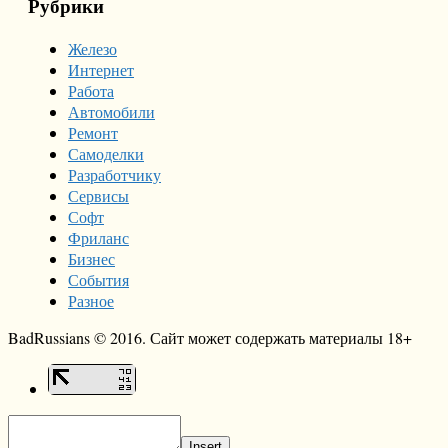
Рубрики
Железо
Интернет
Работа
Автомобили
Ремонт
Самоделки
Разработчику
Сервисы
Софт
Фриланс
Бизнес
События
Разное
BadRussians © 2016. Сайт может содержать материалы 18+
Insert